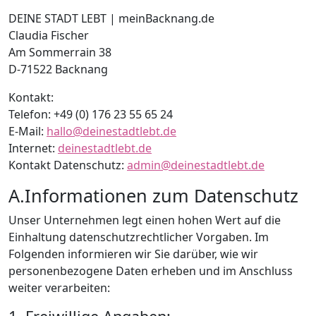
DEINE STADT LEBT | meinBacknang.de​
Claudia Fischer​
Am Sommerrain 38​
D-71522 Backnang
Kontakt:
Telefon: +49 (0) 176 23 55 65 24​
E-Mail:
hallo@deinestadtlebt.de
Internet:
deinestadtlebt.de
Kontakt Datenschutz:
admin@deinestadtlebt.de
A.Informationen zum Datenschutz
Unser Unternehmen legt einen hohen Wert auf die
Einhaltung datenschutzrechtlicher Vorgaben. Im
Folgenden informieren wir Sie darüber, wie wir
personenbezogene Daten erheben und im Anschluss
weiter verarbeiten: