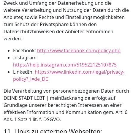
Zweck und Umfang der Datenerhebung und die
weitere Verarbeitung und Nutzung der Daten durch die
Anbieter, sowie Rechte und Einstellungsmöglichkeiten
zum Schutz der Privatsphäre können den
Datenschutzhinweisen der Anbieter entnommen
werden:
Facebook:
http://www.facebook.com/policy.php
Instagram:
https://help.instagram.com/519522125107875
LinkedIn:
https://www.linkedin.com/legal/privacy-
policy?_l=de_DE
Die Verarbeitung von personenbezogenen Daten durch
DEINE STADT LEBT | meinBacknang.de erfolgt auf
Grundlage unserer berechtigten Interessen an einer
effektiven Information und Kommunikation gem. Art. 6
Abs. 1 Satz 1 lit. f. DSGVO.
11. Links zu externen Webseiten: